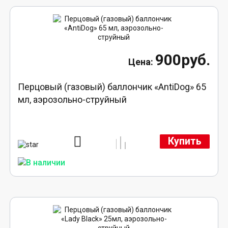
900руб.
Перцовый (газовый) баллончик «AntiDog» 65
мл, аэрозольно-струйный
Купить