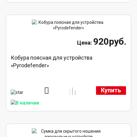
920руб.
Кобура поясная для устройства
«Pyrodefender»
Купить