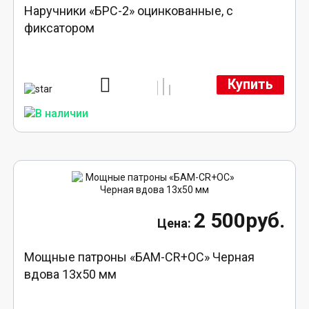
Наручники «БРС-2» оцинкованные, с
фиксатором
Купить
2 500руб.
Мощные патроны «БАМ-CR+ОС» Черная
вдова 13х50 мм