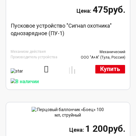
475руб.
Пусковое устройство "Сигнал охотника"
однозарядное (ПУ-1)
Механизм действия
Механический
Производитель устройства
ООО "А+А" (Тула, Россия)
Купить
1 200руб.