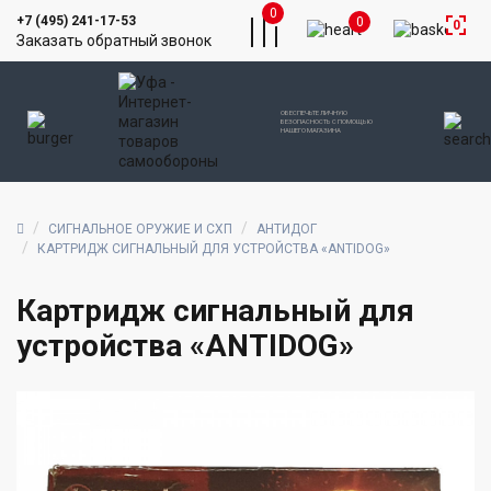
0
+7 (495) 241-17-53
0
0
Заказать обратный звонок
ОБЕСПЕЧЬТЕ ЛИЧНУЮ
БЕЗОПАСНОСТЬ С ПОМОЩЬЮ
НАШЕГО МАГАЗИНА
СИГНАЛЬНОЕ ОРУЖИЕ И СХП
АНТИДОГ
КАРТРИДЖ СИГНАЛЬНЫЙ ДЛЯ УСТРОЙСТВА «ANTIDOG»
Картридж сигнальный для
устройства «ANTIDOG»