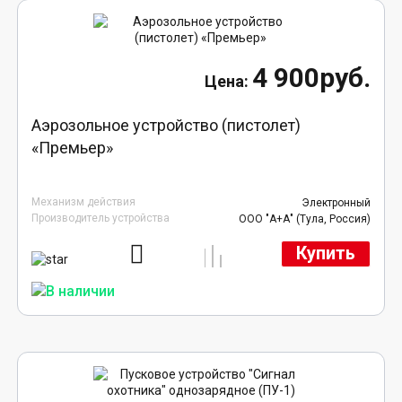
4 900руб.
Аэрозольное устройство (пистолет)
«Премьер»
Механизм действия
Электронный
Производитель устройства
ООО "А+А" (Тула, Россия)
Купить