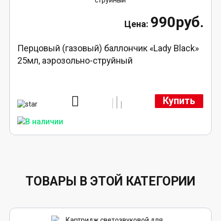
990руб.
Перцовый (газовый) баллончик «Lady Black»
25мл, аэрозольно-струйный
Купить
ТОВАРЫ В ЭТОЙ КАТЕГОРИИ