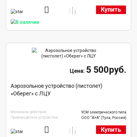
Купить
5 500руб.
Аэрозольное устройство (пистолет)
«Оберег» с ЛЦУ
Механизм действия
УСМ электрического типа
Производитель устройства
ООО "А+А" (Тула, Россия)
Купить