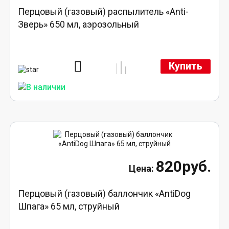
Перцовый (газовый) распылитель «Anti-
Зверь» 650 мл, аэрозольный
Купить
820руб.
Перцовый (газовый) баллончик «AntiDog
Шпага» 65 мл, струйный