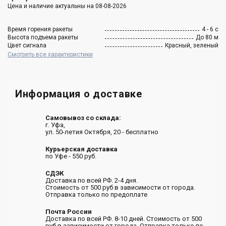
Цена и наличие актуальны на 08-08-2026
Время горения ракеты
4 - 6 с
Высота подъема ракеты
До 80 м
Цвет сигнала
Красный, зеленый
Смотреть все характеристики
Информация о доставке
Самовывоз со склада:
г. Уфа,
ул. 50-летия Октября, 20 - бесплатно
Курьерская доставка
по Уфе - 550 руб.
СДЭК
Доставка по всей РФ. 2-4 дня.
Стоимость от 500 руб в зависимости от города.
Отправка только по предоплате
Почта России
Доставка по всей РФ. 8-10 дней. Стоимость от 500
руб в зависимости от города. Отправка только по