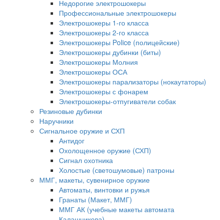
Недорогие электрошокеры
Профессиональные электрошокеры
Электрошокеры 1-го класса
Электрошокеры 2-го класса
Электрошокеры Police (полицейские)
Электрошокеры дубинки (биты)
Электрошокеры Молния
Электрошокеры ОСА
Электрошокеры парализаторы (нокаутаторы)
Электрошокеры с фонарем
Электрошокеры-отпугиватели собак
Резиновые дубинки
Наручники
Сигнальное оружие и СХП
Антидог
Охолощенное оружие (СХП)
Сигнал охотника
Холостые (светошумовые) патроны
ММГ, макеты, сувенирное оружие
Автоматы, винтовки и ружья
Гранаты (Макет, ММГ)
ММГ АК (учебные макеты автомата
Калашникова)