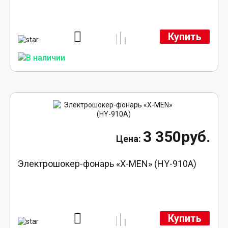
Купить
3 350руб.
Электрошокер-фонарь «X-MEN» (HY-910A)
Купить