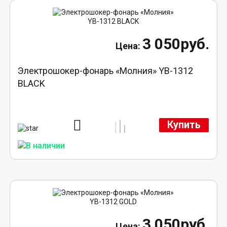
3 050руб.
Электрошокер-фонарь «Молния» YB-1312
BLACK
Купить
3 050руб.