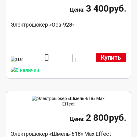
3 400руб.
Электрошокер «Оса-928»
Купить
2 800руб.
Электрошокер «Шмель-618» Max Effect