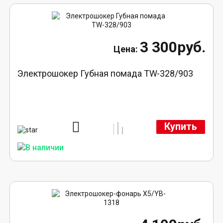
3 300руб.
Электрошокер Губная помада TW-328/903
Купить