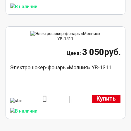
3 050руб.
Электрошокер-фонарь «Молния» YB-1311
Купить