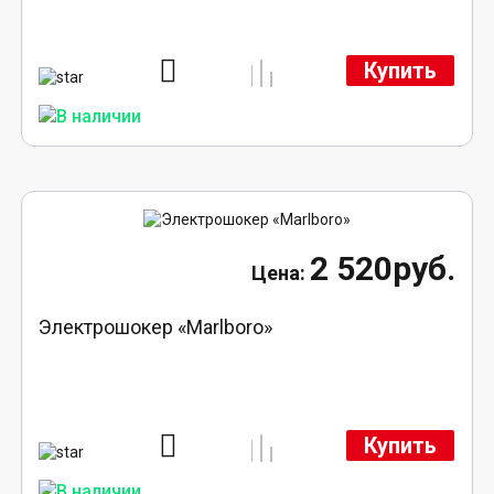
Купить
2 520руб.
Электрошокер «Marlboro»
Купить