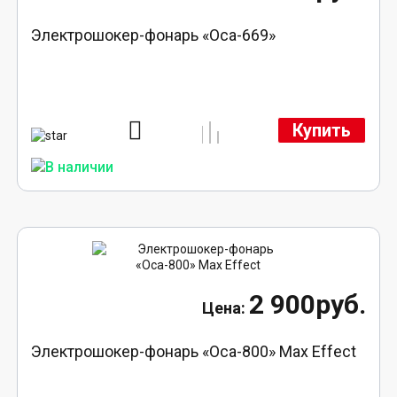
Электрошокер-фонарь «Оса-669»
Купить
2 900руб.
Электрошокер-фонарь «Оса-800» Max Effect