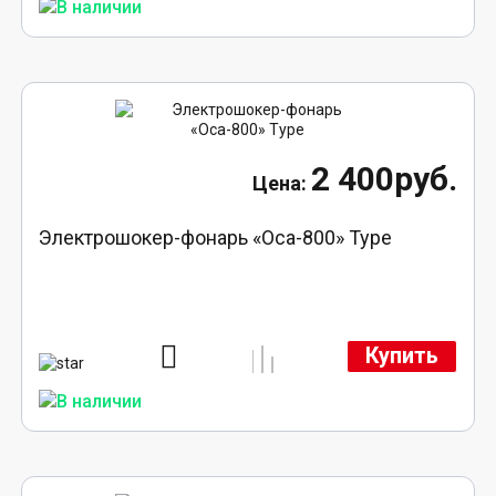
2 400руб.
Электрошокер-фонарь «Оса-800» Type
Купить