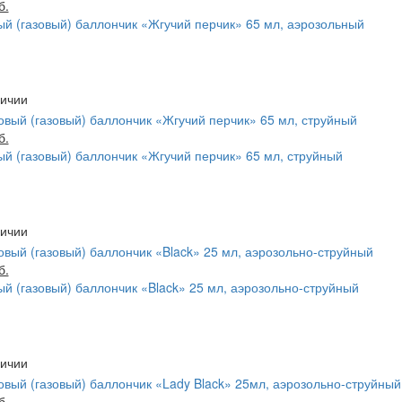
б.
й (газовый) баллончик «Жгучий перчик» 65 мл, аэрозольный
б.
й (газовый) баллончик «Жгучий перчик» 65 мл, струйный
б.
й (газовый) баллончик «Black» 25 мл, аэрозольно-струйный
б.