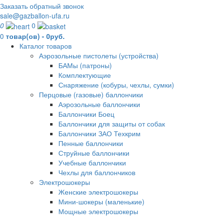
Заказать обратный звонок
sale@gazballon-ufa.ru
0
0
0
товар(ов) - 0руб.
Каталог товаров
Аэрозольные пистолеты (устройства)
БАМы (патроны)
Комплектующие
Снаряжение (кобуры, чехлы, сумки)
Перцовые (газовые) баллончики
Аэрозольные баллончики
Баллончики Боец
Баллончики для защиты от собак
Баллончики ЗАО Техкрим
Пенные баллончики
Струйные баллончики
Учебные баллончики
Чехлы для баллончиков
Электрошокеры
Женские электрошокеры
Мини-шокеры (маленькие)
Мощные электрошокеры