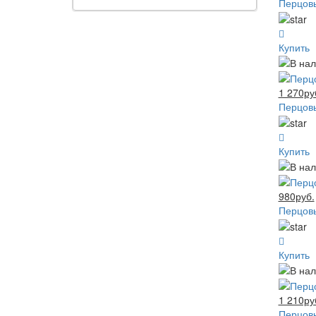
Перцовы
Купить
1 270ру
Перцовы
Купить
980руб.
Перцовы
Купить
1 210ру
Перцовы