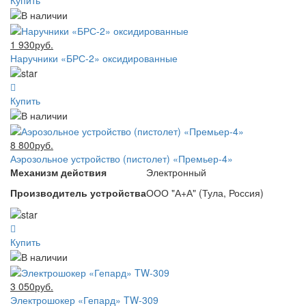
Купить
1 930руб.
Наручники «БРС-2» оксидированные
Купить
8 800руб.
Аэрозольное устройство (пистолет) «Премьер-4»
Механизм действия
Электронный
Производитель устройства
ООО "А+А" (Тула, Россия)
Купить
3 050руб.
Электрошокер «Гепард» TW-309