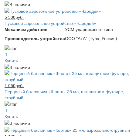
5 500руб.
Пусковое аэрозольное устройство «Чародей»
Механизм действия
УСМ ударникового типа
Производитель устройства
ООО "А+А" (Тула, Россия)
Купить
1 050руб.
Перцовый баллончик «Шпага» 25 мл, в защитном футляре,
струйный
Купить
1 160руб.