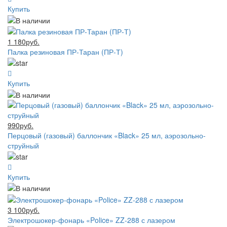
Купить
1 180руб.
Палка резиновая ПР-Таран (ПР-Т)
Купить
990руб.
Перцовый (газовый) баллончик «Black» 25 мл, аэрозольно-
струйный
Купить
3 100руб.
Электрошокер-фонарь «Police» ZZ-288 с лазером