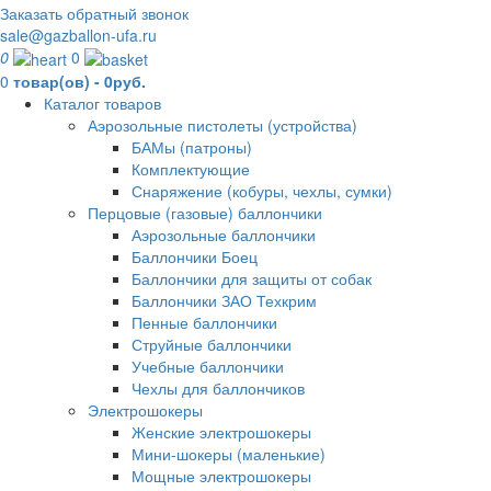
Заказать обратный звонок
sale@gazballon-ufa.ru
0
0
0
товар(ов) - 0руб.
Каталог товаров
Аэрозольные пистолеты (устройства)
БАМы (патроны)
Комплектующие
Снаряжение (кобуры, чехлы, сумки)
Перцовые (газовые) баллончики
Аэрозольные баллончики
Баллончики Боец
Баллончики для защиты от собак
Баллончики ЗАО Техкрим
Пенные баллончики
Струйные баллончики
Учебные баллончики
Чехлы для баллончиков
Электрошокеры
Женские электрошокеры
Мини-шокеры (маленькие)
Мощные электрошокеры