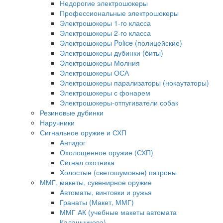
Недорогие электрошокеры
Профессиональные электрошокеры
Электрошокеры 1-го класса
Электрошокеры 2-го класса
Электрошокеры Police (полицейские)
Электрошокеры дубинки (биты)
Электрошокеры Молния
Электрошокеры ОСА
Электрошокеры парализаторы (нокаутаторы)
Электрошокеры с фонарем
Электрошокеры-отпугиватели собак
Резиновые дубинки
Наручники
Сигнальное оружие и СХП
Антидог
Охолощенное оружие (СХП)
Сигнал охотника
Холостые (светошумовые) патроны
ММГ, макеты, сувенирное оружие
Автоматы, винтовки и ружья
Гранаты (Макет, ММГ)
ММГ АК (учебные макеты автомата
Калашникова)