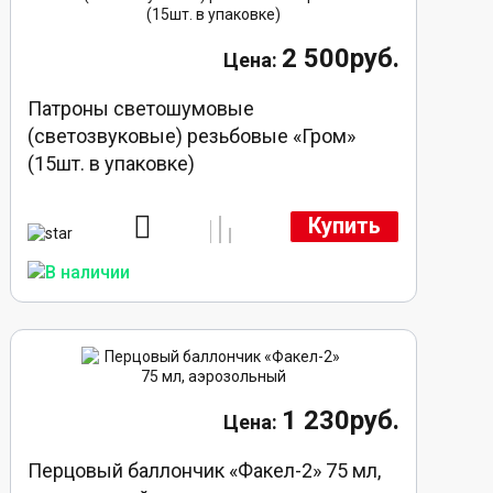
2 500руб.
Патроны светошумовые
(светозвуковые) резьбовые «Гром»
(15шт. в упаковке)
Купить
1 230руб.
Перцовый баллончик «Факел-2» 75 мл,