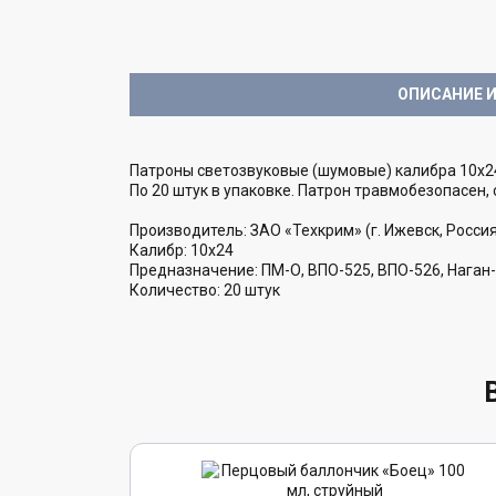
ОПИСАНИЕ И
Патроны светозвуковые (шумовые) калибра 10x24
По 20 штук в упаковке. Патрон травмобезопасен,
Производитель: ЗАО «Техкрим» (г. Ижевск, Россия
Калибр: 10x24
Предназначение: ПМ-О, ВПО-525, ВПО-526, Наган
Количество: 20 штук