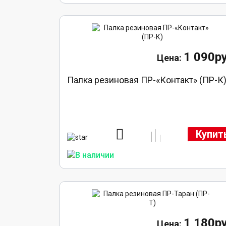
1 090ру
Палка резиновая ПР-«Контакт» (ПР-К
Купит
1 180ру