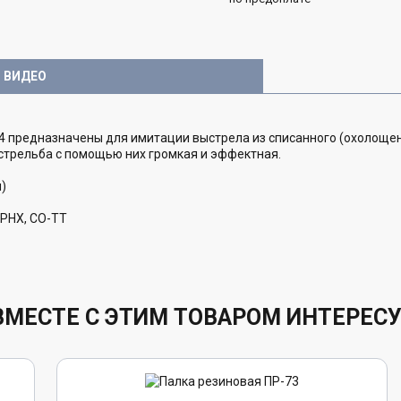
 ВИДЕО
 предназначены для имитации выстрела из списанного (охолощенн
 стрельба с помощью них громкая и эффектная.
)
-РНХ, СО-ТТ
ВМЕСТЕ С ЭТИМ ТОВАРОМ ИНТЕРЕС