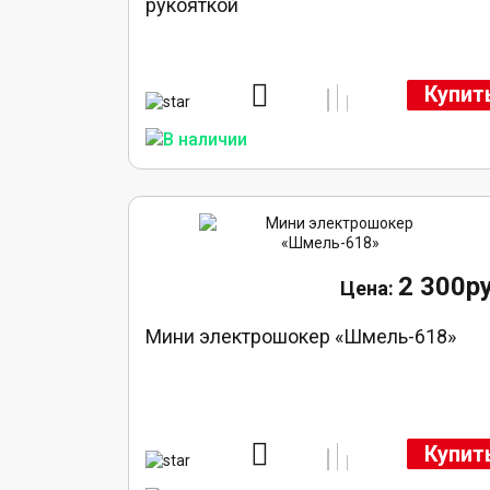
рукояткой
Купит
2 300ру
Мини электрошокер «Шмель-618»
Купит