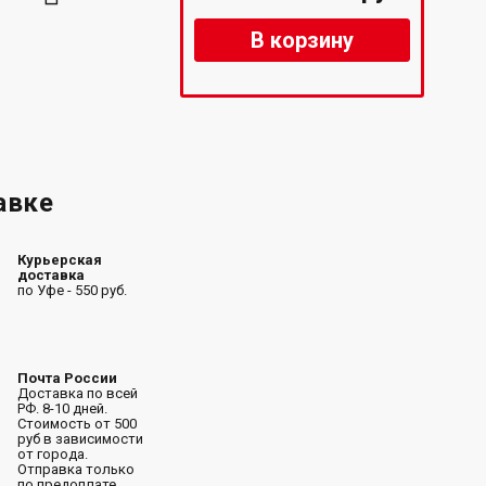
В корзину
авке
Курьерская
доставка
по Уфе - 550 руб.
Почта России
Доставка по всей
РФ. 8-10 дней.
Стоимость от 500
руб в зависимости
от города.
Отправка только
по предоплате