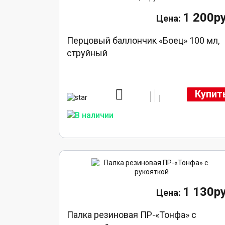
1 200ру
Перцовый баллончик «Боец» 100 мл,
струйный
Купит
1 130ру
Палка резиновая ПР-«Тонфа» с