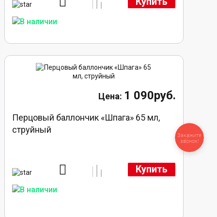
Купить
1 090руб.
Перцовый баллончик «Шпага» 65 мл,
струйный
Закажите
звонок!
Купить