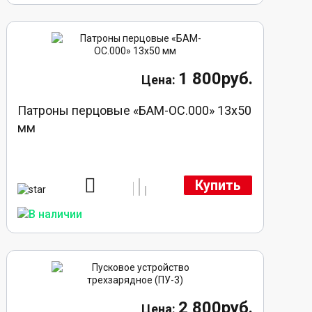
1 800руб.
Патроны перцовые «БАМ-ОС.000» 13х50
мм
Купить
2 800руб.