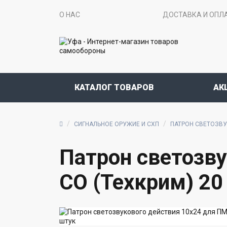
О НАС
ДОСТАВКА И ОПЛ
КАТАЛОГ ТОВАРОВ
АК
СИГНАЛЬНОЕ ОРУЖИЕ И СХП
ПАТРОН СВЕТОЗВУК
Патрон светозву
СО (Техкрим) 20