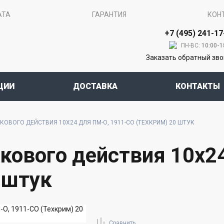
АТА
ГАРАНТИЯ
КОН
+7 (495) 241-17
ПН-ВС:
10:00-1
Заказать обратный зв
ЦИИ
ДОСТАВКА
КОНТАКТЫ
ОВОГО ДЕЙСТВИЯ 10X24 ДЛЯ ПМ-О, 1911-СО (ТЕХКРИМ) 20 ШТУК
кового действия 10x2
 штук
Сравнить