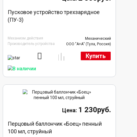
Пусковое устройство трехзарядное
(ПУ-3)
Механизм действия
Механический
Производитель устройства
ООО "А+А" (Тула, Россия)
Купить
1 230руб.
Перцовый баллончик «Боец» пенный
100 мл, струйный