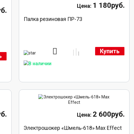
1 180руб.
б.
Палка резиновая ПР-73
Купить
ь
б.
2 600руб.
Электрошокер «Шмель-618» Max Effect