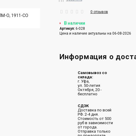
0 отзывов
В наличии
Артикул:
6-028
Цена и наличие актуальны на 06-08-2026
Информация о дост
Самовывоз со
склада:
г. Уфа,
ул. 50-летия
Октября, 20 -
бесплатно
СДЭК
Доставка по всей
РФ. 2-4 дня.
Стоимость от 500
руб в зависимости
от города.
Отправка только
по предоплате