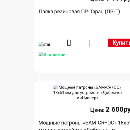
Палка резиновая ПР-Таран (ПР-Т)
Купит
2 600ру
Мощные патроны «БАМ-CR+ОС» 18х5
мм для устройств «Добрыня» и