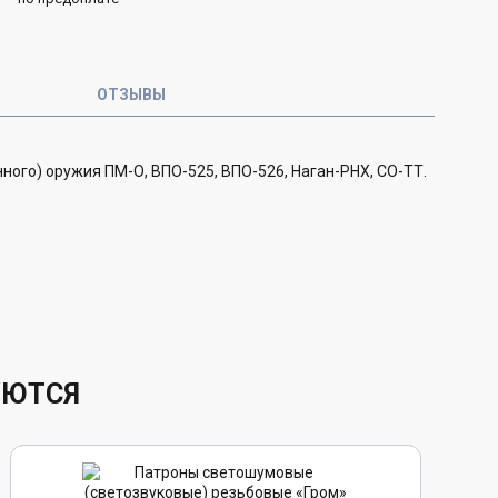
ОТЗЫВЫ
ого) оружия ПМ-О, ВПО-525, ВПО-526, Наган-РНХ, СО-ТТ.
УЮТСЯ