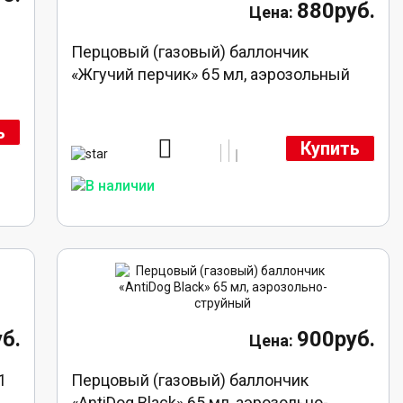
880руб.
Перцовый (газовый) баллончик
«Жгучий перчик» 65 мл, аэрозольный
ь
Купить
б.
900руб.
1
Перцовый (газовый) баллончик
«AntiDog Black» 65 мл, аэрозольно-