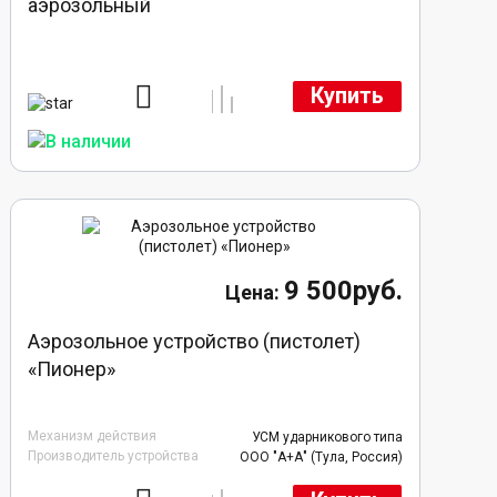
аэрозольный
Купить
9 500руб.
Аэрозольное устройство (пистолет)
«Пионер»
Механизм действия
УСМ ударникового типа
Производитель устройства
ООО "А+А" (Тула, Россия)